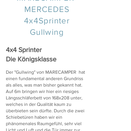
MERCEDES
4x4Sprinter
Gullwing
4x4 Sprinter
Die Königsklasse
Der "Gullwing" von MARECAMPER hat
einen fundamental anderen Grundriss
als alles, was man bisher gekannt hat.
Auf 6m bringen wir hier ein riesiges
Längsschläferbett von 168x208 unter,
welches in der Qualität kaum zu
überbieten sein dürfte. Durch die zwei
Schiebetüren haben wir ein
phänomenales Raumgefühl, sehr viel
Licht und Luft und die Tür immer zur