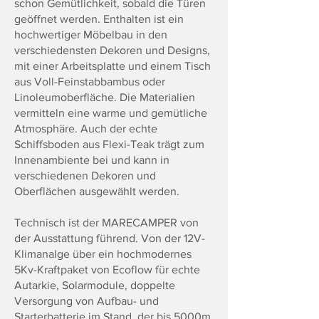
schon Gemütlichkeit, sobald die Türen
geöffnet werden. Enthalten ist ein
hochwertiger Möbelbau in den
verschiedensten Dekoren und Designs,
mit einer Arbeitsplatte und einem Tisch
aus Voll-Feinstabbambus oder
Linoleumoberfläche. Die Materialien
vermitteln eine warme und gemütliche
Atmosphäre. Auch der echte
Schiffsboden aus Flexi-Teak trägt zum
Innenambiente bei und kann in
verschiedenen Dekoren und
Oberflächen ausgewählt werden.
Technisch ist der MARECAMPER von
der Ausstattung führend. Von der 12V-
Klimanalge über ein hochmodernes
5Kv-Kraftpaket von Ecoflow für echte
Autarkie, Solarmodule, doppelte
Versorgung von Aufbau- und
Starterbatterie im Stand, der bis 5000m