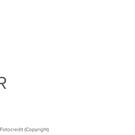
R
Fotocredit (Copyright)