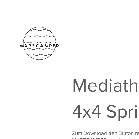
Mediat
4x4 Spr
Zum Download den Button rech