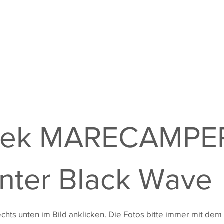
hek MARECAMPE
inter Black Wave
ts unten im Bild anklicken. Die Fotos bitte immer mit dem 