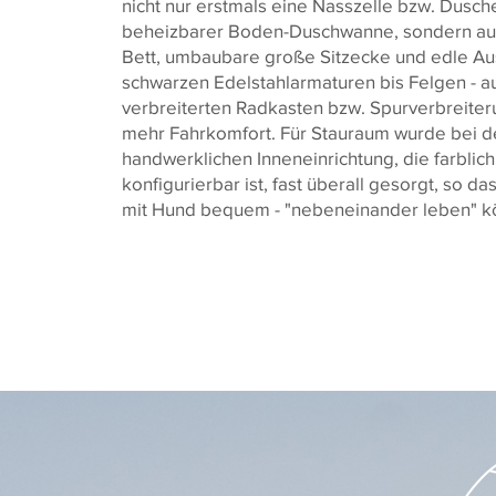
nicht nur erstmals eine Nasszelle bzw. Dusch
beheizbarer Boden-Duschwanne, sondern auc
Bett, umbaubare große Sitzecke und edle Au
schwarzen Edelstahlarmaturen bis Felgen - a
verbreiterten Radkasten bzw. Spurverbreiter
mehr Fahrkomfort. Für Stauraum wurde bei d
handwerklichen Inneneinrichtung, die farblich 
konfigurierbar ist, fast überall gesorgt, so das
mit Hund bequem - "nebeneinander leben" k