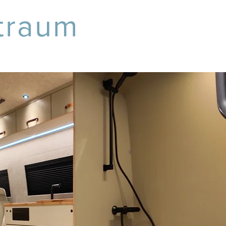
rtraum