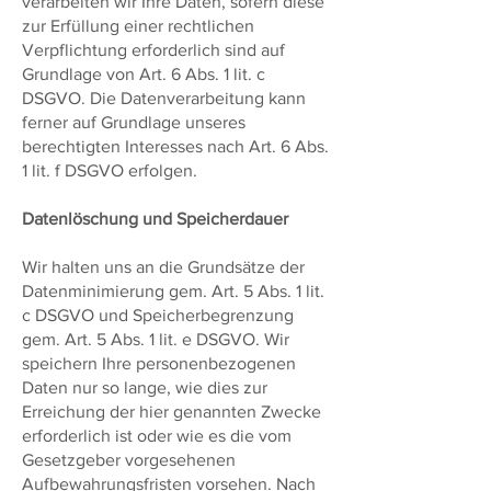
verarbeiten wir Ihre Daten, sofern diese
zur Erfüllung einer rechtlichen
Verpflichtung erforderlich sind auf
Grundlage von Art. 6 Abs. 1 lit. c
DSGVO. Die Datenverarbeitung kann
ferner auf Grundlage unseres
berechtigten Interesses nach Art. 6 Abs.
1 lit. f DSGVO erfolgen.
Datenlöschung und Speicherdauer
Wir halten uns an die Grundsätze der
Datenminimierung gem. Art. 5 Abs. 1 lit.
c DSGVO und Speicherbegrenzung
gem. Art. 5 Abs. 1 lit. e DSGVO. Wir
speichern Ihre personenbezogenen
Daten nur so lange, wie dies zur
Erreichung der hier genannten Zwecke
erforderlich ist oder wie es die vom
Gesetzgeber vorgesehenen
Aufbewahrungsfristen vorsehen. Nach